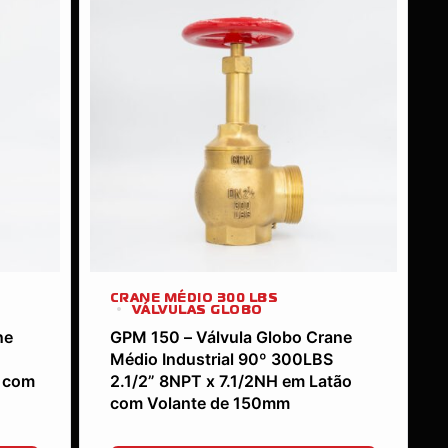
CRANE MÉDIO 300 LBS
VÁLVULAS GLOBO
ne
GPM 150 – Válvula Globo Crane
Médio Industrial 90º 300LBS
o com
2.1/2” 8NPT x 7.1/2NH em Latão
com Volante de 150mm