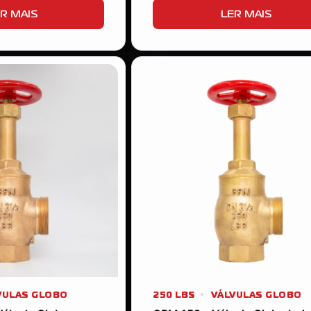
R MAIS
LER MAIS
VULAS GLOBO
250 LBS
VÁLVULAS GLOBO