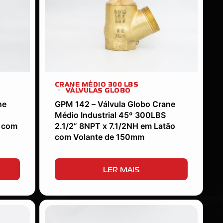
CRANE MÉDIO 300 LBS
VÁLVULAS GLOBO
ne
GPM 142 – Válvula Globo Crane
Médio Industrial 45º 300LBS
o com
2.1/2” 8NPT x 7.1/2NH em Latão
com Volante de 150mm
LER MAIS