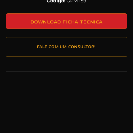
Código:
GPM 159
DOWNLOAD FICHA TÉCNICA
FALE COM UM CONSULTOR!