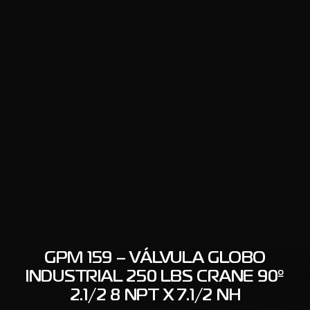
GPM 159 – VÁLVULA GLOBO
INDUSTRIAL 250 LBS CRANE 90º
2.1/2 8 NPT X 7.1/2 NH