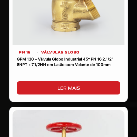
PN 16
VÁLVULAS GLOBO
GPM 130 – Válvula Globo Industrial 45º PN 16 2.1/2”
8NPT x 7.1/2NH em Latão com Volante de 100mm
LER MAIS