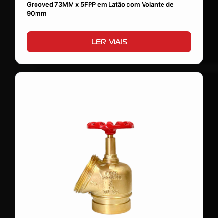
Grooved 73MM x 5FPP em Latão com Volante de
90mm
LER MAIS