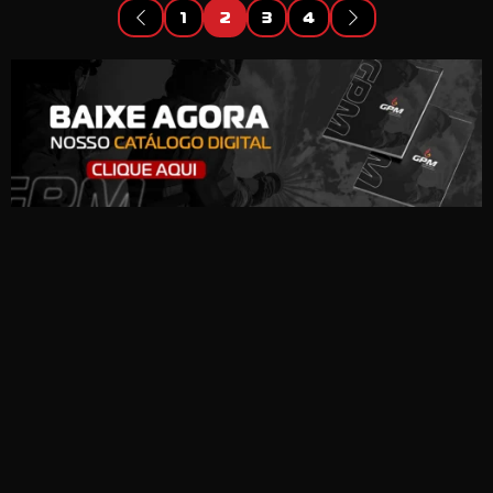
1
2
3
4