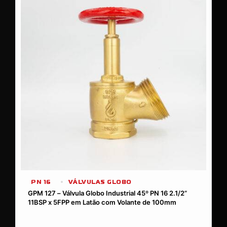
PN 16
VÁLVULAS GLOBO
GPM 127 – Válvula Globo Industrial 45º PN 16 2.1/2”
11BSP x 5FPP em Latão com Volante de 100mm