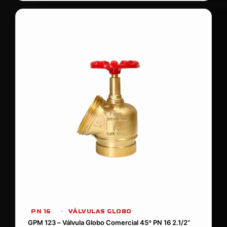
PN 16
VÁLVULAS GLOBO
GPM 123 – Válvula Globo Comercial 45º PN 16 2.1/2”