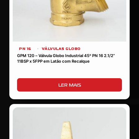
PN 16
VÁLVULAS GLOBO
GPM 120 – Válvula Globo Industrial 45º PN 16 2.1/2”
11BSP x 5FPP em Latão com Recalque
LER MAIS