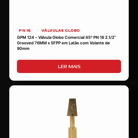
PN 16
VÁLVULAS GLOBO
GPM 124 – Válvula Globo Comercial 45º PN 16 2.1/2”
Grooved 76MM x 5FPP em Latão com Volante de
90mm
LER MAIS