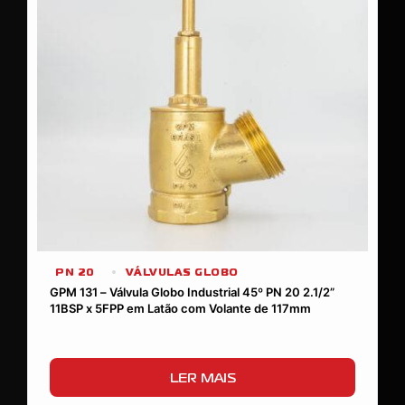
PN 20
VÁLVULAS GLOBO
GPM 131 – Válvula Globo Industrial 45º PN 20 2.1/2”
11BSP x 5FPP em Latão com Volante de 117mm
LER MAIS