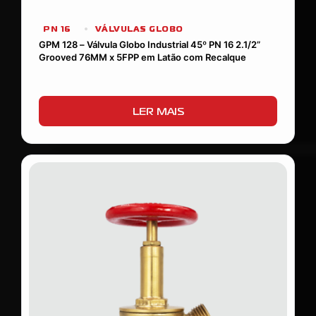
PN 16
VÁLVULAS GLOBO
GPM 128 – Válvula Globo Industrial 45º PN 16 2.1/2”
Grooved 76MM x 5FPP em Latão com Recalque
LER MAIS