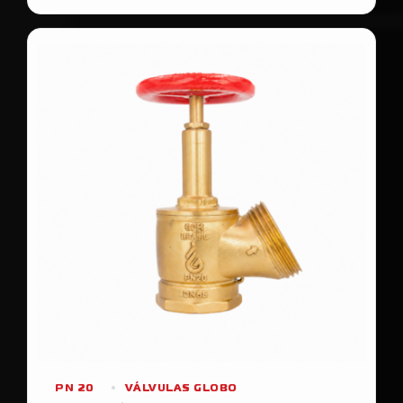
PN 20
VÁLVULAS GLOBO