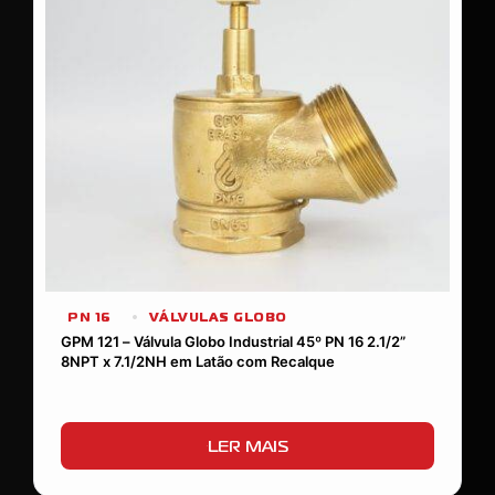
PN 16
VÁLVULAS GLOBO
GPM 121 – Válvula Globo Industrial 45º PN 16 2.1/2”
8NPT x 7.1/2NH em Latão com Recalque
LER MAIS