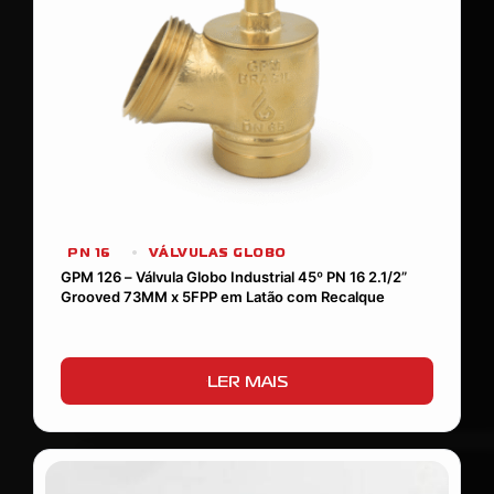
PN 16
VÁLVULAS GLOBO
GPM 126 – Válvula Globo Industrial 45º PN 16 2.1/2”
Grooved 73MM x 5FPP em Latão com Recalque
LER MAIS