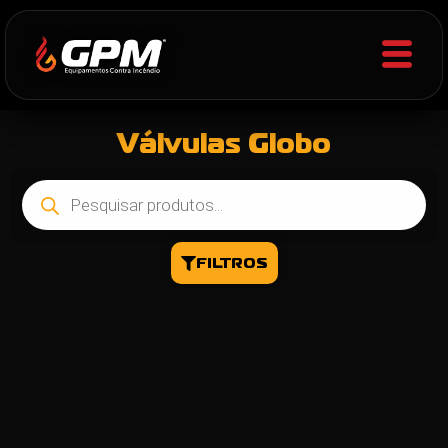
Válvulas Globo
FILTROS