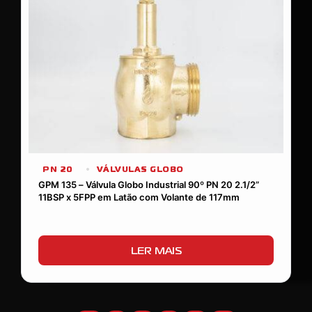
PN 20
VÁLVULAS GLOBO
GPM 135 – Válvula Globo Industrial 90º PN 20 2.1/2”
11BSP x 5FPP em Latão com Volante de 117mm
LER MAIS