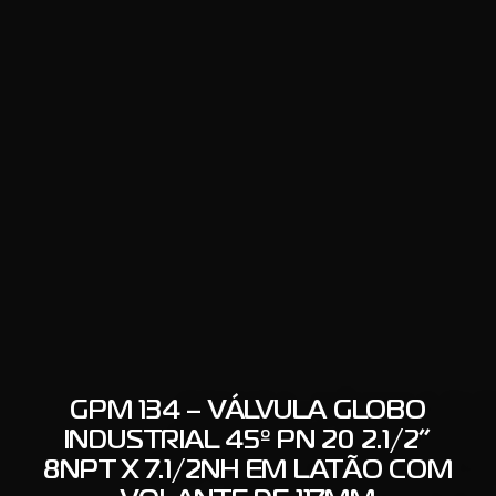
GPM 134 – VÁLVULA GLOBO
INDUSTRIAL 45º PN 20 2.1/2”
8NPT X 7.1/2NH EM LATÃO COM