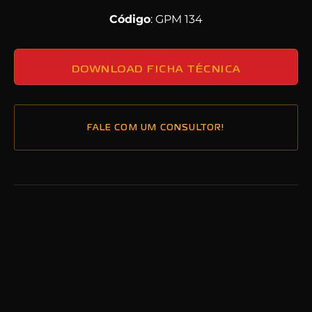
Código
: GPM 134
DOWNLOAD FICHA TÉCNICA
FALE COM UM CONSULTOR!