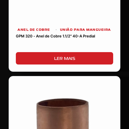
ANEL DE COBRE
UNIÃO PARA MANGUEIRA
GPM 320 - Anel de Cobre 1.1/2" 40-A Predial
LER MAIS