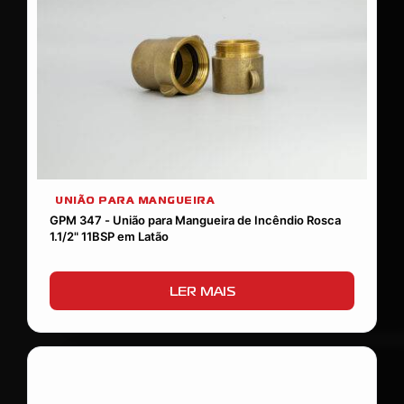
UNIÃO PARA MANGUEIRA
GPM 347 - União para Mangueira de Incêndio Rosca
1.1/2" 11BSP em Latão
LER MAIS