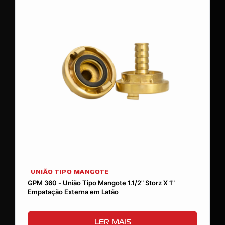
UNIÃO TIPO MANGOTE
GPM 360 - União Tipo Mangote 1.1/2" Storz X 1"
Empatação Externa em Latão
LER MAIS