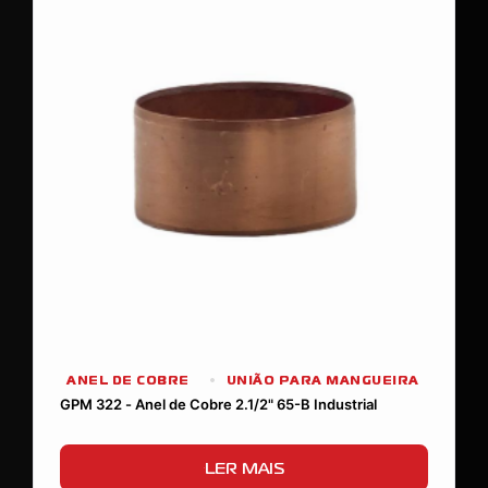
ANEL DE COBRE
UNIÃO PARA MANGUEIRA
GPM 322 - Anel de Cobre 2.1/2" 65-B Industrial
LER MAIS