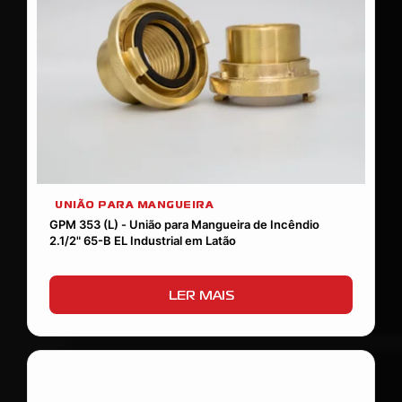
UNIÃO PARA MANGUEIRA
GPM 353 (L) - União para Mangueira de Incêndio
2.1/2" 65-B EL Industrial em Latão
LER MAIS