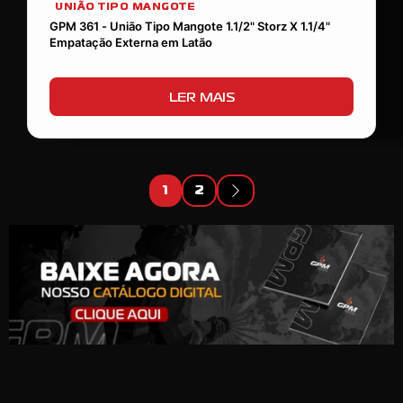
UNIÃO TIPO MANGOTE
GPM 361 - União Tipo Mangote 1.1/2" Storz X 1.1/4"
Empatação Externa em Latão
LER MAIS
1
2