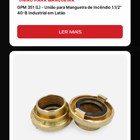
UNIÃO PARA MANGUEIRA
GPM 351 (L) - União para Mangueira de Incêndio 1.1/2"
40-B Industrial em Latão
LER MAIS