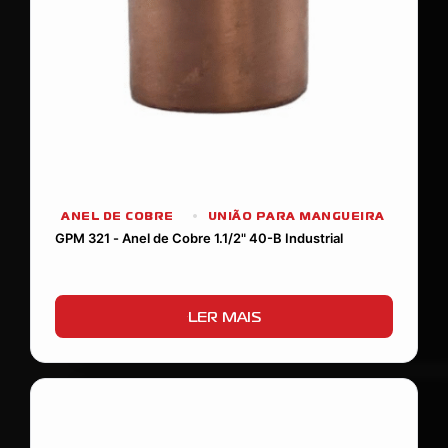
ANEL DE COBRE
UNIÃO PARA MANGUEIRA
GPM 321 - Anel de Cobre 1.1/2" 40-B Industrial
LER MAIS