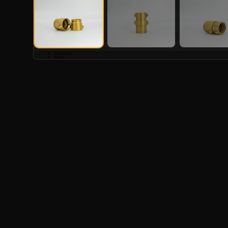
Previous
Next