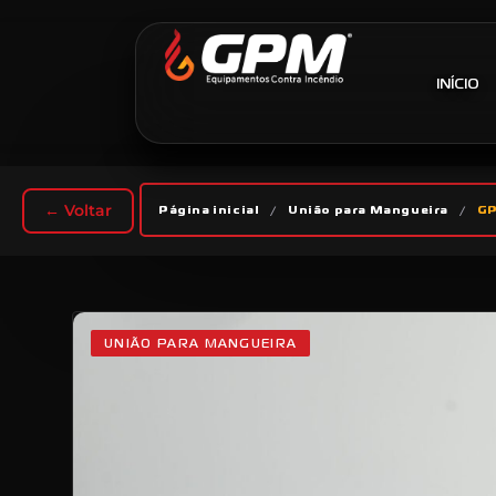
INÍCIO
← Voltar
Página inicial
/
União para Mangueira
/
GP
UNIÃO PARA MANGUEIRA