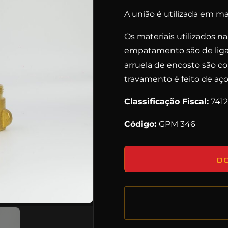
A união é utilizada em m
Os materiais utilizados n
empatamento são de ligas
arruela de encosto são co
travamento é feito de aço
Classificação Fiscal:
7412
Código:
GPM 346
D