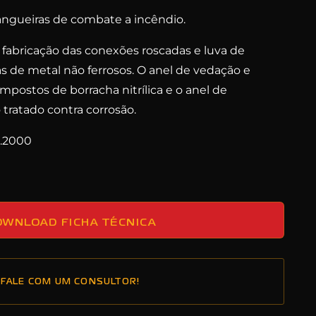
angueiras de combate a incêndio.
a fabricação das conexões roscadas e luva de
 de metal não ferrosos. O anel de vedação e
mpostos de borracha nitrílica e o anel de
 tratado contra corrosão.
.2000
OWNLOAD FICHA TÉCNICA
FALE COM UM CONSULTOR!