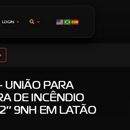
LOGIN
o
– UNIÃO PARA
A DE INCÊNDIO
/2″ 9NH EM LATÃO