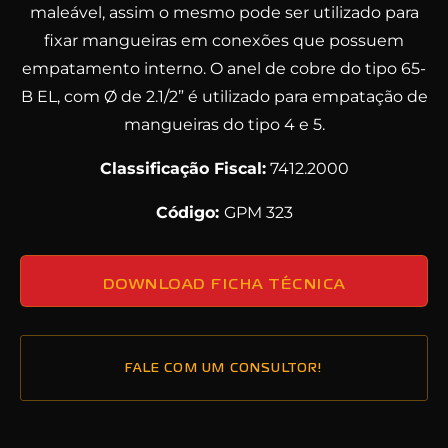
maleável, assim o mesmo pode ser utilizado para
fixar mangueiras em conexões que possuem
empatamento interno. O anel de cobre do tipo 65-
B EL, com Ø de 2.1/2” é utilizado para empatação de
mangueiras do tipo 4 e 5.
Classificação Fiscal:
7412.2000
Código:
GPM 323
DOWNLOAD FICHA TÉCNICA
FALE COM UM CONSULTOR!