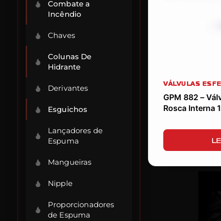
Combate a
Incêndio
Chaves
Colunas De
Hidrante
VÁLVULAS ESF
Derivantes
GPM 882 – Válvu
Rosca Interna 
Esguichos
Lançadores de
LE
Espuma
Mangueiras
Nipple
Proporcionadores
de Espuma