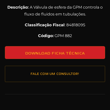
Descrição:
A Válvula de esfera da GPM controla o
fluxo de fluidos em tubulações.
Classificação Fiscal
: 84818095
Código:
GPM 882
DOWNLOAD FICHA TÉCNICA
FALE COM UM CONSULTOR!