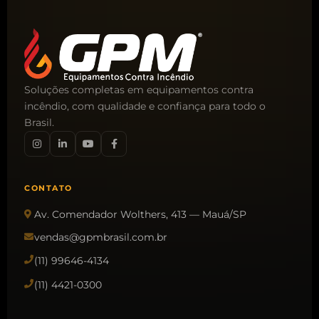
Soluções completas em equipamentos contra
incêndio, com qualidade e confiança para todo o
Brasil.
CONTATO
Av. Comendador Wolthers, 413 — Mauá/SP
vendas@gpmbrasil.com.br
(11) 99646-4134
(11) 4421-0300