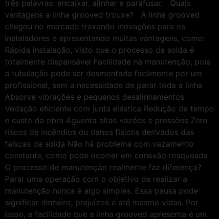
três palavras: encaixar, alinhar e parafusar. Quais
vantagens a linha grooved trouxe? A linha grooved
chegou no mercado traxendo inovações para os
instaladores e apresentando muitas vantagens, como:
Rápida instalação, visto que o processo da solda é
totalmente dispensável Facilidade na manutenção, pois
a tubulação pode ser desmontada facilmente por um
profissional, sem a necessidade de parar toda a linha
Absorve vibrações e pequenos desalinhamentos
Vedação eficiente com junta elástica Redução de tempo
e custo da obra Aguenta altas vazões e pressões Zero
riscos de incêndios ou danos físicos derivados das
faíscas da solda Não há problema com vazamento
constante, como pode ocorrer em conexão rosqueada
O processo de manutenção realmente faz diferença?
Parar uma operação com o objetivo de realizar a
manutenção nunca é algo simples. Essa pausa pode
significar dinheiro, prejuízos e até mesmo vidas. Por
issso, a facilidade que a linha grooved apresenta é um