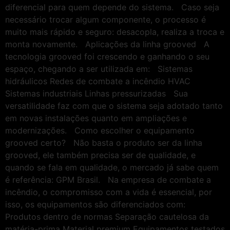
diferencial para quem depende do sistema. Caso seja
necessário trocar algum componente, o processo é
muito mais rápido e seguro: desacopla, realiza a troca e
monta novamente. Aplicações da linha grooved A
tecnologia grooved foi crescendo e ganhando o seu
espaço, chegando a ser utilizada em: Sistemas
hidráulicos Redes de combate a incêndio HVAC
Sistemas industriais Linhas pressurizadas Sua
versatilidade faz com que o sistema seja adotado tanto
em novas instalações quanto em ampliações e
modernizações. Como escolher o equipamento
grooved certo? Não basta o produto ser da linha
grooved, ele também precisa ser de qualidade, e
quando se fala em qualidade, o mercado já sabe quem
é referência: GPM Brasil. Na empresa de combate a
incêndio, o compromisso com a vida é essencial, por
isso, os equipamentos são diferenciados com:
Produtos dentro de normas Separação cautelosa da
matéria-prima Material premium Equipamentos testados