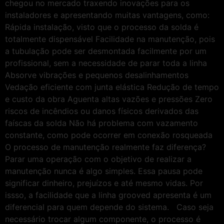
chegou no mercado traxendo inovações para os
instaladores e apresentando muitas vantagens, como:
Rápida instalação, visto que o processo da solda é
totalmente dispensável Facilidade na manutenção, pois
a tubulação pode ser desmontada facilmente por um
profissional, sem a necessidade de parar toda a linha
Absorve vibrações e pequenos desalinhamentos
Vedação eficiente com junta elástica Redução de tempo
e custo da obra Aguenta altas vazões e pressões Zero
riscos de incêndios ou danos físicos derivados das
faíscas da solda Não há problema com vazamento
constante, como pode ocorrer em conexão rosqueada
O processo de manutenção realmente faz diferença?
Parar uma operação com o objetivo de realizar a
manutenção nunca é algo simples. Essa pausa pode
significar dinheiro, prejuízos e até mesmo vidas. Por
issso, a facilidade que a linha grooved apresenta é um
diferencial para quem depende do sistema. Caso seja
necessário trocar algum componente, o processo é