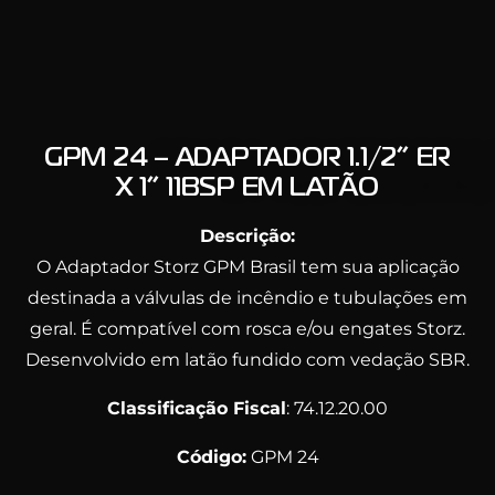
GPM 24 – ADAPTADOR 1.1/2” ER
X 1” 11BSP EM LATÃO
Descrição:
O Adaptador Storz GPM Brasil tem sua aplicação
destinada a válvulas de incêndio e tubulações em
geral. É compatível com rosca e/ou engates Storz.
Desenvolvido em latão fundido com vedação SBR.
Classificação Fiscal
: 74.12.20.00
Código:
GPM 24