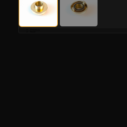
Previous
Next