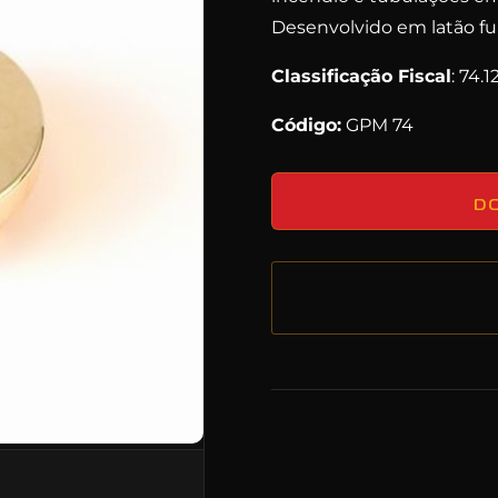
Desenvolvido em latão f
Classificação Fiscal
: 74.
Código:
GPM 74
D