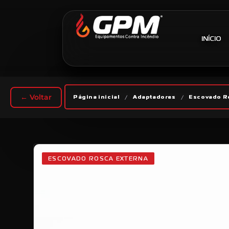
INÍCIO
← Voltar
Página inicial
/
Adaptadores
/
Escovado R
ESCOVADO ROSCA EXTERNA