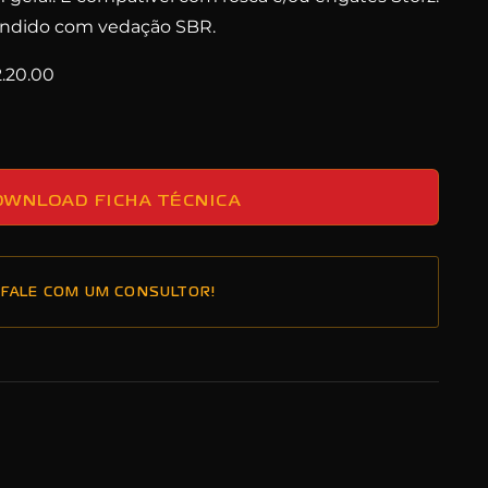
undido com vedação SBR.
12.20.00
OWNLOAD FICHA TÉCNICA
FALE COM UM CONSULTOR!