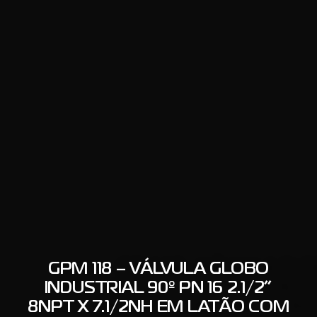
GPM 118 – VÁLVULA GLOBO
INDUSTRIAL 90º PN 16 2.1/2”
8NPT X 7.1/2NH EM LATÃO COM