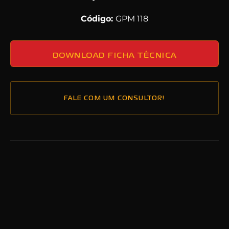
Código:
GPM 118
DOWNLOAD FICHA TÉCNICA
FALE COM UM CONSULTOR!