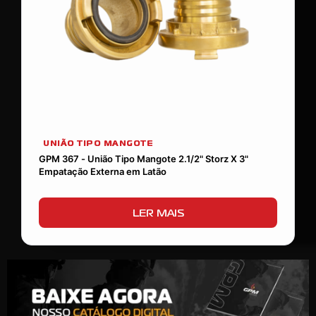
UNIÃO TIPO MANGOTE
GPM 367 - União Tipo Mangote 2.1/2" Storz X 3"
Empatação Externa em Latão
LER MAIS