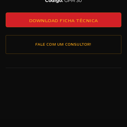
Código:
GPM 30
DOWNLOAD FICHA TÉCNICA
FALE COM UM CONSULTOR!