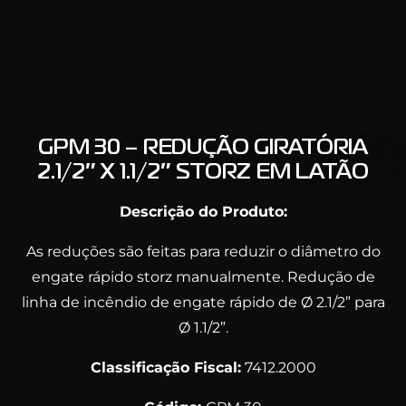
GPM 30 – REDUÇÃO GIRATÓRIA
2.1/2″ X 1.1/2″ STORZ EM LATÃO
Descrição do Produto:
As reduções são feitas para reduzir o diâmetro do
engate rápido storz manualmente. Redução de
linha de incêndio de engate rápido de Ø 2.1/2” para
Ø 1.1/2”.
Classificação Fiscal:
7412.2000