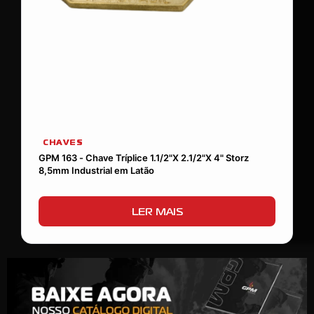
CHAVES
GPM 163 - Chave Tríplice 1.1/2"X 2.1/2"X 4" Storz
8,5mm Industrial em Latão
LER MAIS