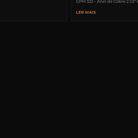
GPM 322 – Anel de Cobre 2.1/2″ 
LER MAIS