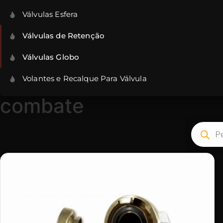
Válvulas Esfera
Válvulas de Retenção
Válvulas Globo
Volantes e Recalque Para Válvula
combate