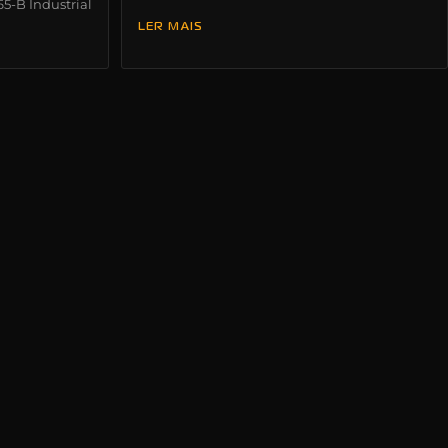
65-B Industrial
LER MAIS