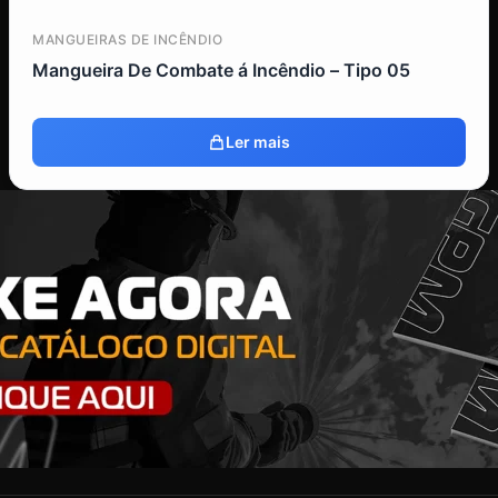
MANGUEIRAS DE INCÊNDIO
Mangueira De Combate á Incêndio – Tipo 05
Ler mais