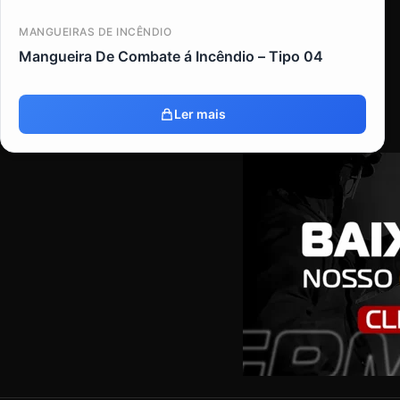
MANGUEIRAS DE INCÊNDIO
Mangueira De Combate á Incêndio – Tipo 04
Ler mais