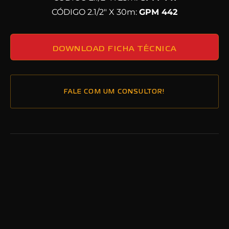
CÓDIGO 2.1/2″ X 30m:
GPM 442
DOWNLOAD FICHA TÉCNICA
FALE COM UM CONSULTOR!