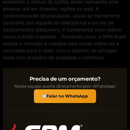
ambiental, a soltura de balões ainda representa uma
ameaça real em diversas regiões do país. A
conscientização da população, aliada ao treinamento
constante das equipes de emergência e ao uso de
equipamentos adequados, é fundamental para reduzir
riscos e evitar tragédias. Pensando nisso, a GPM Brasil
estuda o mercado e trabalha para trazer melhorias e
novidades para o setor, com o objetivo de proteger
vidas com produtos de qualidade e confiança.
Precisa de um orçamento?
Nossa equipe auxilia diretamente pelo WhatsApp!.
Falar no WhatsApp