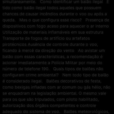
simultaneamente. Como identificar um balão ilegal É
tido como balão ilegal todos aqueles que possuem
chances de causar incêndios durante o voo ou após a
queda. Mas o que configura esse risco? Presença de
dispositivos com fogo aceso para aquecer o ar interno
Utilização de materiais inflamáveis em sua estrutura
Transporte de fogos de artifício ou artefatos
pirotécnicos Ausência de controle durante o voo,
ficando à mercê da direção do vento Ao avistar um
balão com essas características, a recomendação é
acionar imediatamente a Polícia Militar por meio do
número de telefone 190. Quais tipos de balões não
configuram crime ambiental? Nem todo tipo de balão
é considerado ilegal. Balões decorativos de festa,
como bexigas infladas com ar comum ou gás hélio, não
se enquadram na legislação ambiental. O mesmo vale
para os que são tripulados, com piloto habilitado,
autorização dos órgãos competentes e controle
adequado do sistema de voo. Balões meteorológicos,