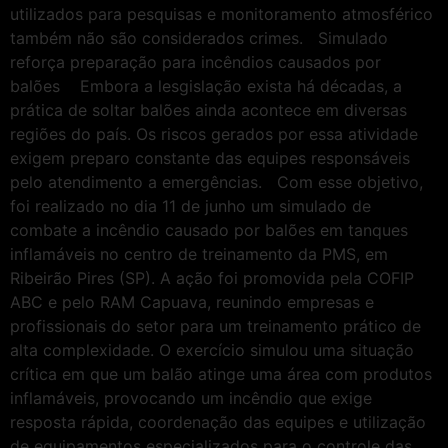
utilizados para pesquisas e monitoramento atmosférico
também não são considerados crimes. Simulado
reforça preparação para incêndios causados por
balões Embora a lesgislação exista há décadas, a
prática de soltar balões ainda acontece em diversas
regiões do país. Os riscos gerados por essa atividade
exigem preparo constante das equipes responsáveis
pelo atendimento a emergências. Com esse objetivo,
foi realizado no dia 11 de junho um simulado de
combate a incêndio causado por balões em tanques
inflamáveis no centro de treinamento da PMS, em
Ribeirão Pires (SP). A ação foi promovida pela COFIP
ABC e pelo RAM Capuava, reunindo empresas e
profissionais do setor para um treinamento prático de
alta complexidade. O exercício simulou uma situação
crítica em que um balão atinge uma área com produtos
inflamáveis, provocando um incêndio que exige
resposta rápida, coordenação das equipes e utilização
de equipamentos especializados para o controle das