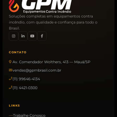
Soluções completas em equipamentos contra
incêndio, com qualidade e confiança para todo o
Brasil.
CONTATO
Av. Comendador Wolthers, 413 — Mauá/SP
vendas@gpmbrasil.com.br
(11) 99646-4134
(11) 4421-0300
LINKS
Trabalhe Conosco