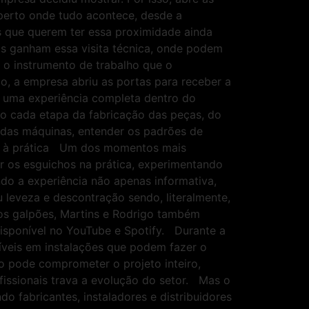
 perto onde tudo acontece, desde a
s que querem ter essa proximidade ainda
os ganham essa visita técnica, onde podem
 o instrumento de trabalho que o
, a empresa abriu as portas para receber a
or uma experiência completa dentro do
to cada etapa da fabricação das peças, do
o das máquinas, entender os padrões de
ão à prática Um dos momentos mais
zar os esguichos na prática, experimentando
o a experiência não apenas informativa,
eveza e descontração sendo, literalmente,
nos galpões, Martins e Rodrigo também
isponível no YouTube e Spotify. Durante a
íveis em instalações que podem fazer o
o pode comprometer o projeto inteiro,
fissionais trava a evolução do setor. Mas o
 fabricantes, instaladores e distribuidores