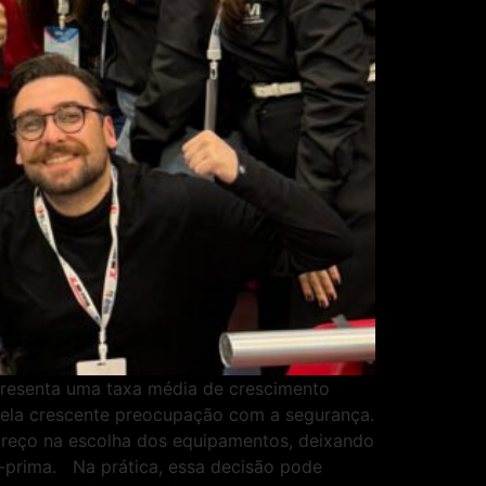
resenta uma taxa média de crescimento
 pela crescente preocupação com a segurança.
preço na escolha dos equipamentos, deixando
-prima. Na prática, essa decisão pode