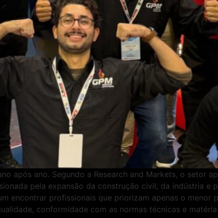
no após ano. Segundo a Research and Markets, o setor ap
onada pela expansão da construção civil, da indústria e
um encontrar profissionais que priorizam apenas o menor 
qualidade, conformidade com as normas técnicas e matéria