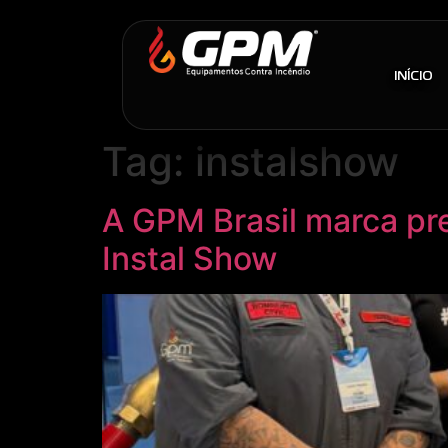
INÍCIO
Tag:
instalshow
A GPM Brasil marca pre
Instal Show