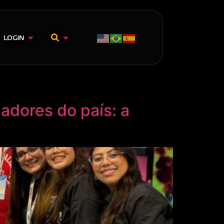
LOGIN
adores do país: a