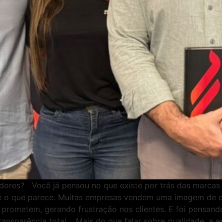
tidores? Você já pensou no que existe por trás das marca
o é o que parece. Muitas empresas vendem uma imagem de qu
ue prometem, gerando frustração nos clientes. E foi pensan
ansparência total. Mais do que falar sobre qualidade, a em