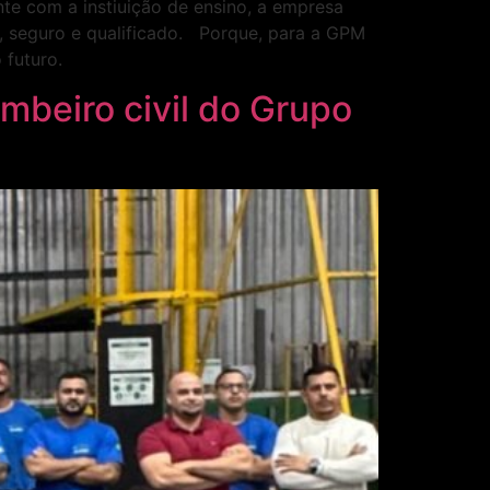
te com a instiuição de ensino, a empresa
, seguro e qualificado. Porque, para a GPM
 o futuro.
ombeiro civil do Grupo