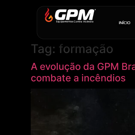
INÍCIO
Tag:
formação
A evolução da GPM Bra
combate a incêndios