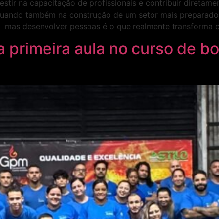
ir na capacitação de profissionais e contribuir diretamen
 atuando também na construção de um setor mais preparado
al, mas desenvolver pessoas é o que realmente transforma
a primeira aula no curso de b