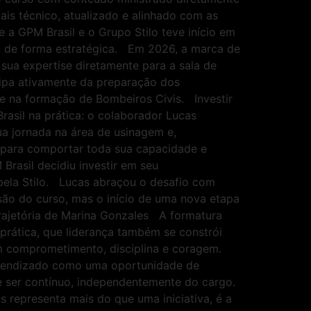
ais técnico, atualizado e alinhado com as
 a GPM Brasil e o Grupo Stilo teve início em
iu de forma estratégica. Em 2026, a marca de
sua expertise diretamente para a sala de
cipa ativamente da preparação dos
de na formação de Bombeiros Civis. Investir
asil na prática: o colaborador Lucas
ua jornada na área de usinagem e,
 para comportar toda sua capacidade e
Brasil decidiu investir em seu
 pela Stilo. Lucas abraçou o desafio com
são do curso, mas o início de uma nova etapa
trajetória de Marina Gonzales A formatura
rática, que liderança também se constrói
om comprometimento, disciplina e coragem.
aprendizado como uma oportunidade de
e ser contínuo, independentemente do cargo.
representa mais do que uma iniciativa, é a