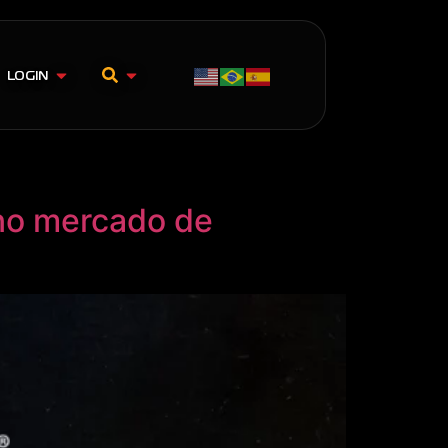
LOGIN
 no mercado de