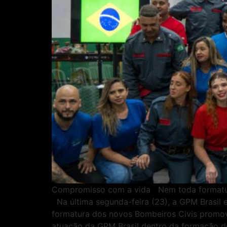
Compromisso com a vida Nem toda formatura 
Na última segunda-feira (23), a GPM Brasil
formatura dos novos Bombeiros Civis promovi
atuação da GPM Brasil dentro da formação de 