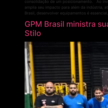
consolidação de um posicionamento. Ao invest
amplia seu impacto para além da indústria,
Brasil, desenvolver equipamentos é essenci
GPM Brasil ministra su
Stilo