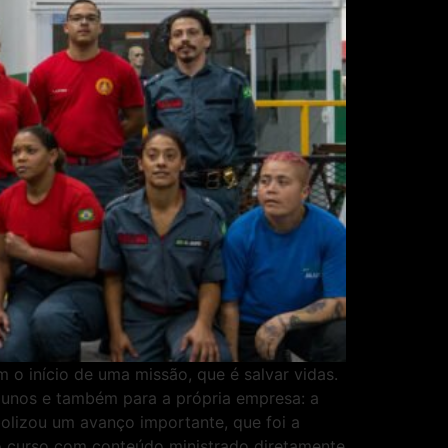
 início de uma missão, que é salvar vidas.
lunos e também para a própria empresa: a
olizou um avanço importante, que foi a
 o curso com conteúdo ministrado diretamente