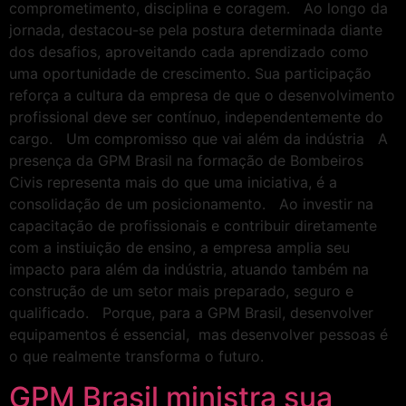
comprometimento, disciplina e coragem. Ao longo da
jornada, destacou-se pela postura determinada diante
dos desafios, aproveitando cada aprendizado como
uma oportunidade de crescimento. Sua participação
reforça a cultura da empresa de que o desenvolvimento
profissional deve ser contínuo, independentemente do
cargo. Um compromisso que vai além da indústria A
presença da GPM Brasil na formação de Bombeiros
Civis representa mais do que uma iniciativa, é a
consolidação de um posicionamento. Ao investir na
capacitação de profissionais e contribuir diretamente
com a instiuição de ensino, a empresa amplia seu
impacto para além da indústria, atuando também na
construção de um setor mais preparado, seguro e
qualificado. Porque, para a GPM Brasil, desenvolver
equipamentos é essencial, mas desenvolver pessoas é
o que realmente transforma o futuro.
GPM Brasil ministra sua