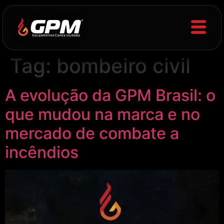
Tag:
bombeiro civil
A evolução da GPM Brasil: o
que mudou na marca e no
mercado de combate a
incêndios