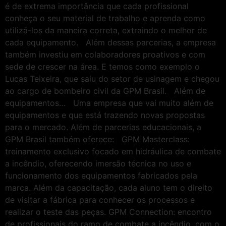
é de extrema importância que cada profissional
conheça o seu material de trabalho e aprenda como
utilizá-los da maneira correta, extraindo o melhor de
cada equipamento. Além dessas parcerias, a empresa
também investiu em colaboradores proativos e com
sede de crescer na área. E temos como exemplo o
Lucas Teixeira, que saiu do setor de usinagem e chegou
ao cargo de bombeiro civil da GPM Brasil. Além de
equipamentos… Uma empresa que vai muito além de
equipamentos e que está trazendo novas propostas
para o mercado. Além de parcerias educacionais, a
GPM Brasil também oferece: GPM Masterclass:
treinamento exclusivo focado em hidráulica de combate
a incêndio, oferecendo imersão técnica no uso e
funcionamento dos equipamentos fabricados pela
marca. Além da capacitação, cada aluno tem o direito
de visitar a fábrica para conhecer os processos e
realizar o teste das peças. GPM Connection: encontro
de profissionais do ramo de combate a incêndio, com o