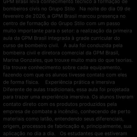
GPM Brasil leva conhecimento técnico à formação de
bombeiros civis no Grupo Stilo Na noite do dia 09 de
fevereiro de 2026, a GPM Brasil marcou presença no
centro de formação do Grupo Stilo com um passo
muito importante para o setor: a realização da primeira
aula da GPM Brasil integrada à grade curricular do
curso de bombeiro civil. A aula foi conduzida pela
bombeira civil e diretora comercial da GPM Brasil,
Marina Gonzales, que trouxe muito mais do que teorias.
Ela trouxe conhecimento sobre cada equipamento,
fazendo com que os alunos tivesse contato com eles
de forma física. Experiência prática e imersiva
Diferente de aulas tradicionais, essa aula foi projetada
para trazer uma experiência imersiva. Os alunos tiveram
contato direto com os produtos produzidos pela
empresa de combate a incêndio, conhecendo de perto
materiais como latão, entendendo seus diferenciais,
origem, processos de fabricação e, principalmente, sua
aplicação no dia a dia. Os estudantes que estiveram