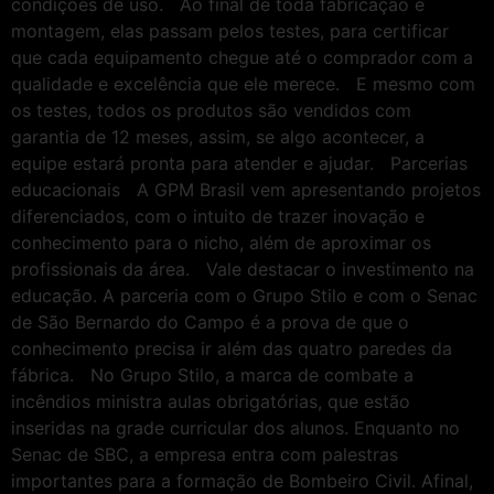
condições de uso. Ao final de toda fabricação e
montagem, elas passam pelos testes, para certificar
que cada equipamento chegue até o comprador com a
qualidade e excelência que ele merece. E mesmo com
os testes, todos os produtos são vendidos com
garantia de 12 meses, assim, se algo acontecer, a
equipe estará pronta para atender e ajudar. Parcerias
educacionais A GPM Brasil vem apresentando projetos
diferenciados, com o intuito de trazer inovação e
conhecimento para o nicho, além de aproximar os
profissionais da área. Vale destacar o investimento na
educação. A parceria com o Grupo Stilo e com o Senac
de São Bernardo do Campo é a prova de que o
conhecimento precisa ir além das quatro paredes da
fábrica. No Grupo Stilo, a marca de combate a
incêndios ministra aulas obrigatórias, que estão
inseridas na grade curricular dos alunos. Enquanto no
Senac de SBC, a empresa entra com palestras
importantes para a formação de Bombeiro Civil. Afinal,