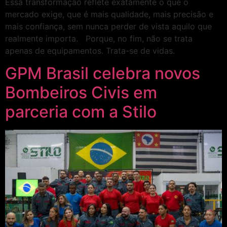
Essa transformação reflete exatamente o que o
mercado exige, que é mais qualidade, mais precisão e
mais confiança, sem nunca perder de vista aquilo que
realmente importa. Porque, no fim, não se trata
apenas de equipamentos. Trata-se de vidas.
GPM Brasil celebra novos
Bombeiros Civis em
parceria com a Stilo