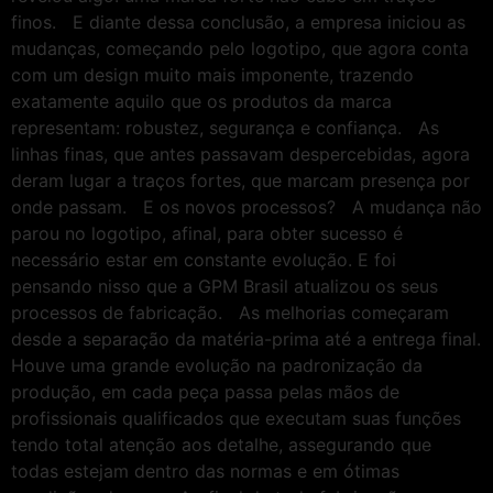
finos. E diante dessa conclusão, a empresa iniciou as
mudanças, começando pelo logotipo, que agora conta
com um design muito mais imponente, trazendo
exatamente aquilo que os produtos da marca
representam: robustez, segurança e confiança. As
linhas finas, que antes passavam despercebidas, agora
deram lugar a traços fortes, que marcam presença por
onde passam. E os novos processos? A mudança não
parou no logotipo, afinal, para obter sucesso é
necessário estar em constante evolução. E foi
pensando nisso que a GPM Brasil atualizou os seus
processos de fabricação. As melhorias começaram
desde a separação da matéria-prima até a entrega final.
Houve uma grande evolução na padronização da
produção, em cada peça passa pelas mãos de
profissionais qualificados que executam suas funções
tendo total atenção aos detalhe, assegurando que
todas estejam dentro das normas e em ótimas