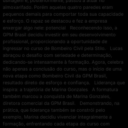
usinagem e, posteriormente, passou a atuar no
almoxarifado. Porém aquelas quatro paredes eram
pequenos demais para comportar toda sua capacidade
e esforço. O rapaz se destacou e fez a empresa
enxergar algo nele: potencial Reconhecendo isso, a
GPM Brasil decidiu investir em seu desenvolvimento
profissional, proporcionando a oportunidade de
ingressar no curso de Bombeiro Civil pela Stilo. Lucas
abraçou o desafio com seriedade e determinação,
dedicando-se intensamente à formação. Agora, celebra
não apenas a conclusão do curso, mas o início de uma
nova etapa como Bombeiro Civil da GPM Brasil,
resultado direto de esforço e confiança. Liderança que
inspira: a trajetória de Marina Gonzales A formatura
também marcou a conquista de Marina Gonzales,
diretora comercial da GPM Brasil. Demonstrando, na
prática, que liderança também se constrói pelo
exemplo, Marina decidiu vivenciar integralmente a
formação, enfrentando cada etapa do curso com