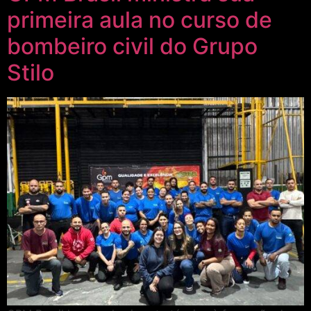
primeira aula no curso de
bombeiro civil do Grupo
Stilo