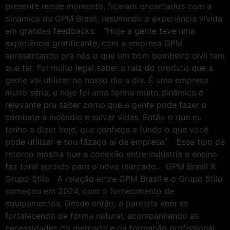
presente nesse momento, ficaram encantados com a
dinâmica da GPM Brasil, resumindo a experiência vivida
em grandes feedbacks: “Hoje a gente teve uma
experiência gratificante, com a empresa GPM
apresentando pra nós o que um bom bombeiro civil tem
que ter. Foi muito legal saber a raiz do produto que a
gente vai utilizar no nosso dia a dia. É uma empresa
muito séria, e hoje foi uma forma muito dinâmica e
relevante pra saber como que a gente pode fazer o
combate a incêndio e salvar vidas. Então o que eu
tenho a dizer hoje, que conheça a fundo o que você
pode utilizar e sou fãzaço aí da empresa.” Esse tipo de
retorno mostra que a conexão entre indústria e ensino
faz total sentido para o novo mercado. GPM Brasil X
Grupo Stilo A relação entre GPM Brasil e o Grupo Stilo
começou em 2024, com o fornecimento de
equipamentos. Desde então, a parceria vem se
fortalecendo de forma natural, acompanhando as
necessidades do mercado e da formação profissional.