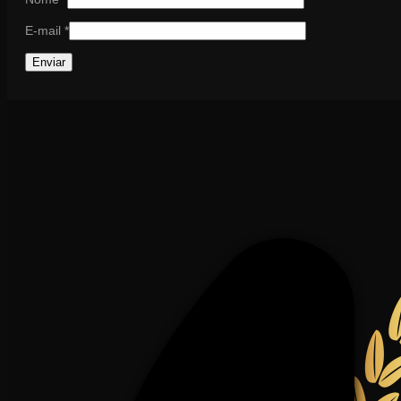
E-mail
*