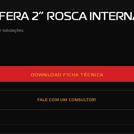
FERA 2” ROSCA INTERN
m tubulações.
DOWNLOAD FICHA TÉCNICA
FALE COM UM CONSULTOR!