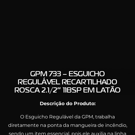
GPM 733 – ESGUICHO
REGULÁVEL RECARTILHADO
ROSCA 2.1/2″ 11BSP EM LATÃO
Descrição do Produto:
O Esguicho Regulável da GPM, trabalha
diretamente na ponta da mangueira de incêndio,
sendo um item essencial, pois ele auxilia na linha