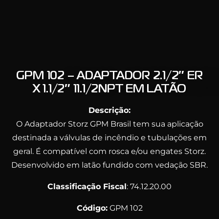
GPM 102 – ADAPTADOR 2.1/2″ ER
X 1.1/2″ 11.1/2NPT EM LATÃO
Descrição:
O Adaptador Storz GPM Brasil tem sua aplicação
destinada a válvulas de incêndio e tubulações em
geral. É compatível com rosca e/ou engates Storz.
Desenvolvido em latão fundido com vedação SBR.
Classificação Fiscal
: 74.12.20.00
Código:
GPM 102