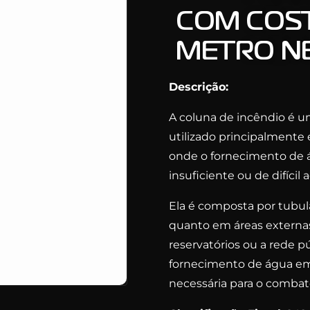
COM COST
METRO NB
Descrição:
A coluna de incêndio é 
utilizado principalmente
onde o fornecimento de á
insuficiente ou de difícil 
Ela é composta por tubula
quanto em áreas externa
reservatórios ou a rede pú
fornecimento de água em
necessária para o combate