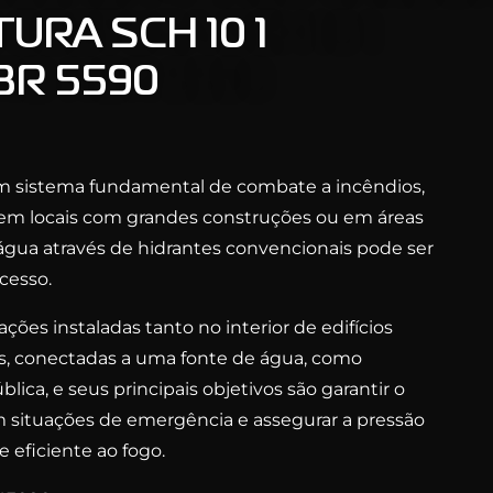
URA SCH 10 1
R 5590
um sistema fundamental de combate a incêndios,
 em locais com grandes construções ou em áreas
gua através de hidrantes convencionais pode ser
acesso.
ções instaladas tanto no interior de edifícios
s, conectadas a uma fonte de água, como
blica, e seus principais objetivos são garantir o
 situações de emergência e assegurar a pressão
 eficiente ao fogo.