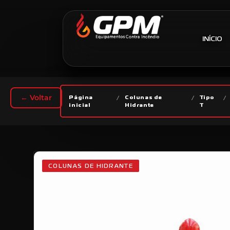
INÍCIO
← Voltar
Página
/
Colunas de
/
Tipo
/
inicial
Hidrante
T
COLUNAS DE HIDRANTE