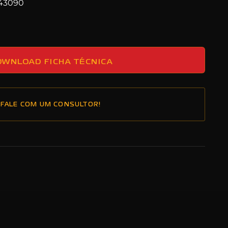
243090
OWNLOAD FICHA TÉCNICA
FALE COM UM CONSULTOR!