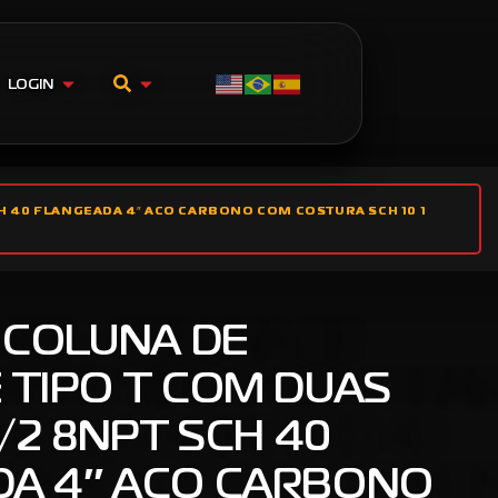
LOGIN
T SCH 40 FLANGEADA 4″ ACO CARBONO COM COSTURA SCH 10 1
– COLUNA DE
 TIPO T COM DUAS
1/2 8NPT SCH 40
DA 4″ ACO CARBONO