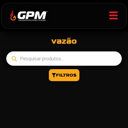
vazão
FILTROS