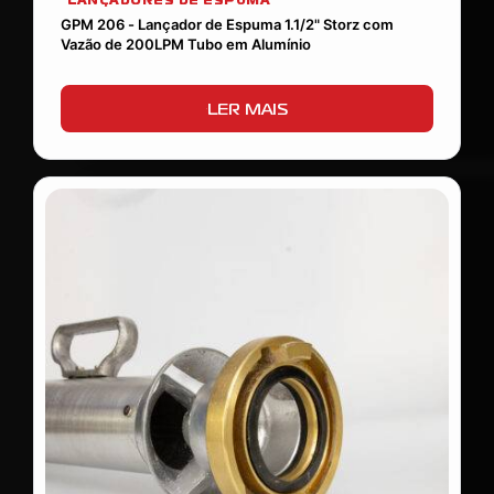
LANÇADORES DE ESPUMA
GPM 206 - Lançador de Espuma 1.1/2" Storz com
Vazão de 200LPM Tubo em Alumínio
LER MAIS