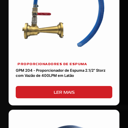
PROPORCIONADORES DE ESPUMA
GPM 204 - Proporcionador de Espuma 2.1/2" Storz
com Vazão de 400LPM em Latão
LER MAIS