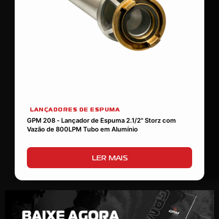
LANÇADORES DE ESPUMA
GPM 208 - Lançador de Espuma 2.1/2" Storz com
Vazão de 800LPM Tubo em Alumínio
LER MAIS