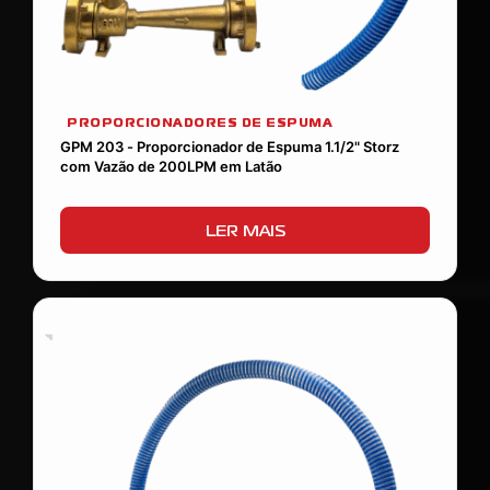
PROPORCIONADORES DE ESPUMA
GPM 203 - Proporcionador de Espuma 1.1/2" Storz
com Vazão de 200LPM em Latão
LER MAIS