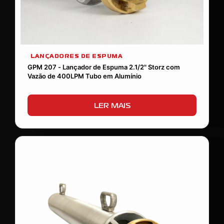
LANÇADORES DE ESPUMA
GPM 207 - Lançador de Espuma 2.1/2" Storz com
Vazão de 400LPM Tubo em Alumínio
LER MAIS