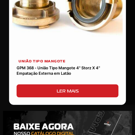
UNIÃO TIPO MANGOTE
GPM 368 - União Tipo Mangote 4" Storz X 4"
Empatação Externa em Latão
LER MAIS