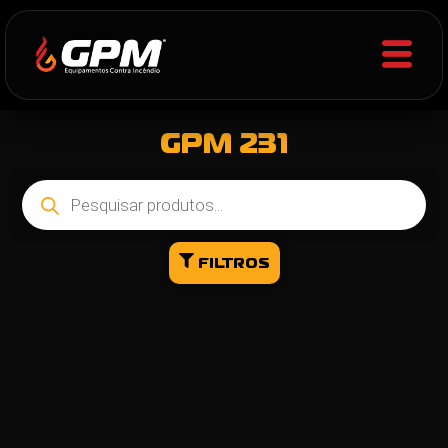
GPM 231
FILTROS