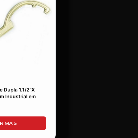
 Dupla 1.1/2"X
m Industrial em
R MAIS