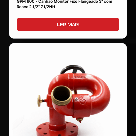
GPM 600 - Canhão Monitor Fixo Flangeado 3" com
Rosca 2.1/2" 7.1/2NH
LER MAIS