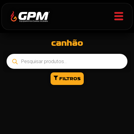
canhão
FILTROS