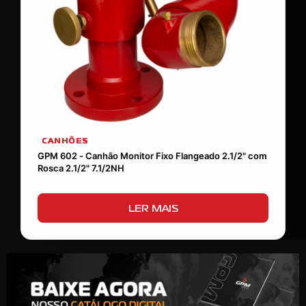
CANHÕES
GPM 602 - Canhão Monitor Fixo Flangeado 2.1/2" com
Rosca 2.1/2" 7.1/2NH
LER MAIS