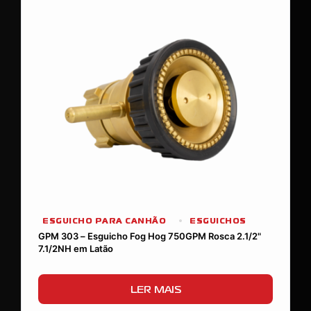
ESGUICHO PARA CANHÃO
ESGUICHOS
GPM 303 – Esguicho Fog Hog 750GPM Rosca 2.1/2"
7.1/2NH em Latão
LER MAIS