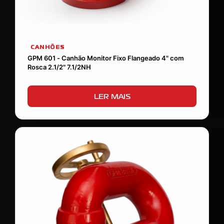
CANHÕES
GPM 601 - Canhão Monitor Fixo Flangeado 4" com
Rosca 2.1/2" 7.1/2NH
LER MAIS