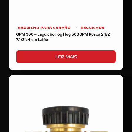
ESGUICHO PARA CANHÃO
ESGUICHOS
GPM 300 – Esguicho Fog Hog 500GPM Rosca 2.1/2"
7.1/2NH em Latão
LER MAIS