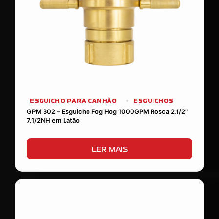
ESGUICHO PARA CANHÃO
ESGUICHOS
GPM 302 – Esguicho Fog Hog 1000GPM Rosca 2.1/2"
7.1/2NH em Latão
LER MAIS