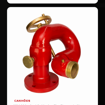
CANHÕES