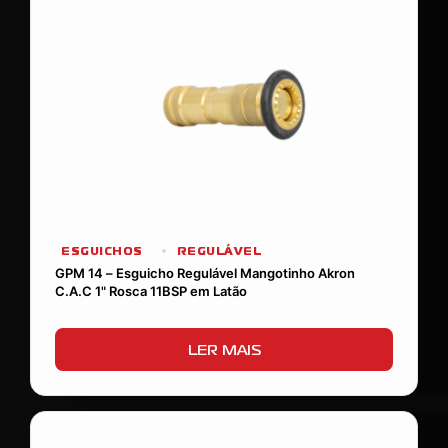
ESGUICHOS
REGULÁVEL
GPM 14 – Esguicho Regulável Mangotinho Akron
C.A.C 1" Rosca 11BSP em Latão
LER MAIS