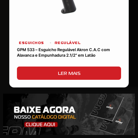
ESGUICHOS
REGULÁVEL
GPM 533 – Esguicho Regulável Akron C.A.C com
Alavanca e Empunhadura 2.1/2" em Latão
LER MAIS