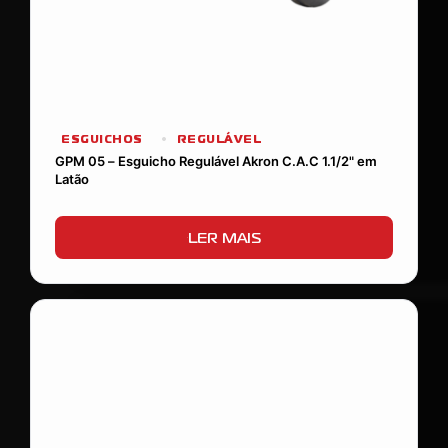
ESGUICHOS
REGULÁVEL
GPM 05 – Esguicho Regulável Akron C.A.C 1.1/2" em
Latão
LER MAIS