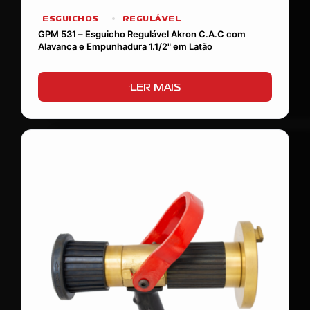
ESGUICHOS
REGULÁVEL
GPM 531 – Esguicho Regulável Akron C.A.C com
Alavanca e Empunhadura 1.1/2" em Latão
LER MAIS