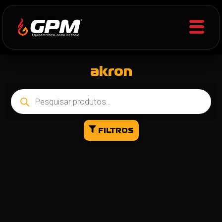
akron
FILTROS