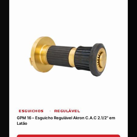
ESGUICHOS
REGULÁVEL
GPM 16 – Esguicho Regulável Akron C.A.C 2.1/2" em
Latão